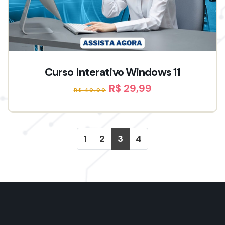
Curso Interativo Windows 11
R$ 29,99
R$ 40,00
1
2
3
4