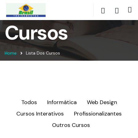
Cursos
Home
Lista Dos Cursos
Todos
Informática
Web Design
Cursos Interativos
Profissionalizantes
Outros Cursos