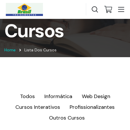
Cursos
Home
Lista Dos Cursos
Todos
Informática
Web Design
Cursos Interativos
Profissionalizantes
Outros Cursos