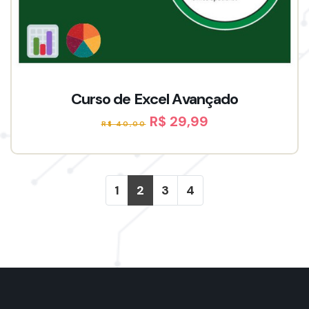
Curso de Excel Avançado
R$ 29,99
R$ 40,00
1
2
3
4