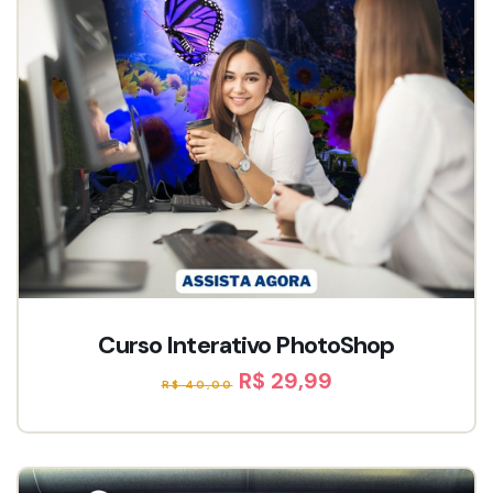
Curso Interativo PhotoShop
R$ 29,99
R$ 40,00